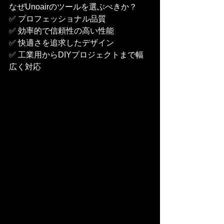
なぜUnoairのツールを選ぶべきか？
✅ プロフェッショナル品質
✅ 効率的で信頼性の高い性能
✅ 快適さを追求したデザイン
✅ 工業用からDIYプロジェクトまで幅
広く対応