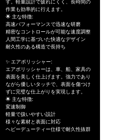
す。軽量設計で疲れにくく、長時間の
作業も効率的に行えます。
🌟 主な特徴:
高速パフォーマンスで迅速な研磨
精密なコントロールが可能な速度調整
人間工学に基づいた快適なデザイン
耐久性のある構造で長持ち
✨ エアポリッシャー:
エアポリッシャーは、車、船、家具の
表面を美しく仕上げます。強力であり
ながら優しいタッチで、表面を傷つけ
ずに完璧な仕上がりを実現します。
🌟 主な特徴:
変速制御
軽量で扱いやすい設計
様々な素材と表面に対応
ヘビーデューティー仕様で耐久性抜群