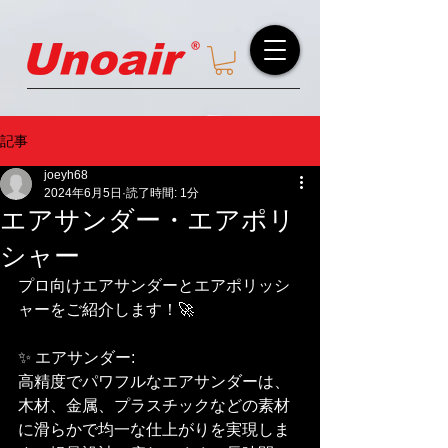
記事
joeyh68
2024年6月5日
読了時間: 1分
エアサンダー・エアポリ
シャー
プロ向けエアサンダーとエアポリッシ
ャーをご紹介します！🚀
✨ エアサンダー:
高精度でパワフルなエアサンダーは、
木材、金属、プラスチックなどの素材
に滑らかで均一な仕上がりを実現しま