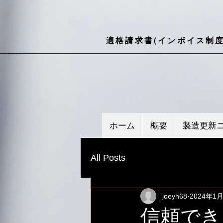
適格請求書(インボイス制度
ホーム
概要
製造更新
All Posts
joeyh68
2024年1
信頼でき