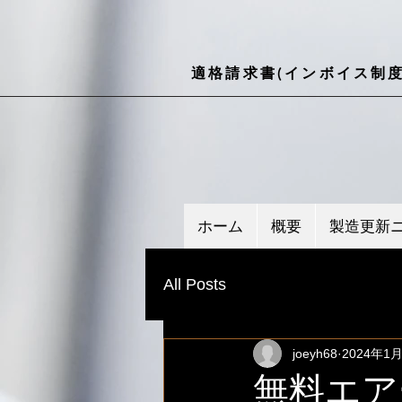
適格請求書(インボイス制度
ホーム
概要
製造更新
All Posts
joeyh68
2024年1
無料エア