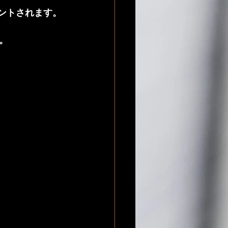
ントされます。
。