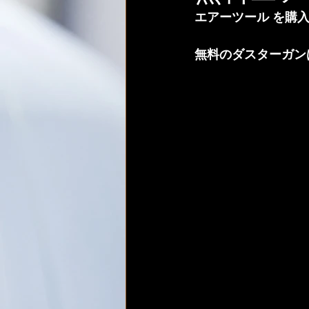
エアーツール
 を購
無料のダスターガン