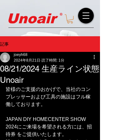
記事
joeyh68
2024年8月21日
読了時間: 1分
08/21/2024 生産ライン状態
Unoair
皆様のご支援のおかげで、当社のコン
プレッサーおよび工具の施設はフル稼
働しております。
JAPAN DIY HOMECENTER SHOW 
2024にご来場を希望される方には、招
待券 をご提供いたします。