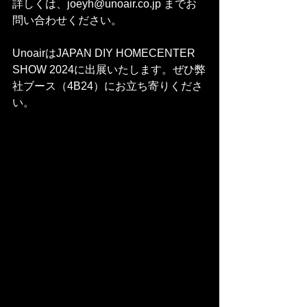
詳しくは、joeyh@unoair.co.jp までお
問い合わせください。
UnoairはJAPAN DIY HOMECENTER 
SHOW 2024に出展いたします。ぜひ弊
社ブース（4B24）にお立ち寄りくださ
い。