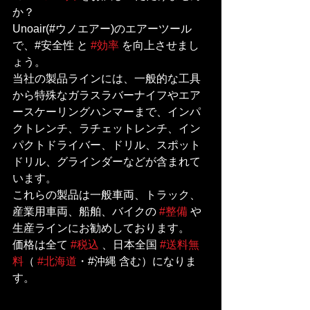
か？
Unoair(#ウノエアー)のエアーツール
で、#安全性 と 
#効率
 を向上させまし
ょう。
当社の製品ラインには、一般的な工具
から特殊なガラスラバーナイフやエア
ースケーリングハンマーまで、インパ
クトレンチ、ラチェットレンチ、イン
パクトドライバー、ドリル、スポット
ドリル、グラインダーなどが含まれて
います。
これらの製品は一般車両、トラック、
産業用車両、船舶、バイクの 
#整備
 や
生産ラインにお勧めしております。
価格は全て 
#税込
 、日本全国 
#送料無
料
（ 
#北海道
・#沖縄 含む）になりま
す。