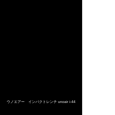
ウノエアー　インパクトレンチ unoair i-44