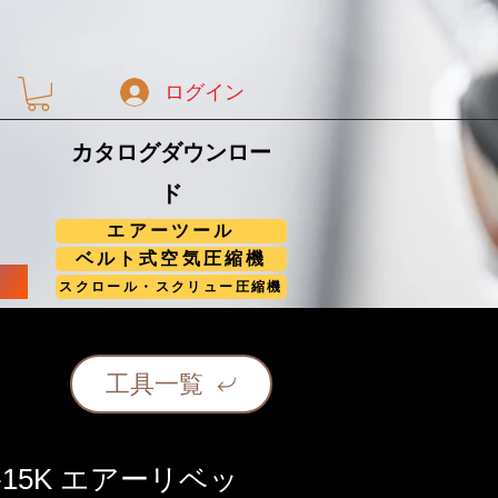
ログイン
カタログダウンロー
ド
エアーツール
ベルト式空気圧縮機
スクロール・スクリュー圧縮機
工具一覧
R-15K エアーリベッ