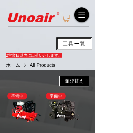
工具一覧
2営業日以内に出荷いたします。
ホーム
All Products
並び替え
準備中
準備中